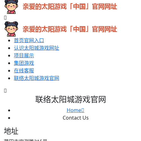
首页官网入口
认识太阳城游戏网址
项目展示
集团游戏
在线客服
联络太阳城游戏官网
联络太阳城游戏官网
Home
Contact Us
地址