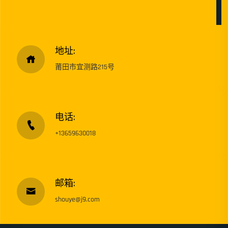
地址:
莆田市宜测路215号
电话:
+13659630018
邮箱:
shouye@j9.com