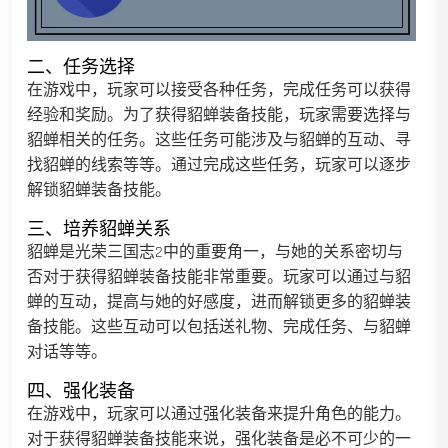
二、任务选择
在游戏中，玩家可以接受各种任务，完成任务可以获得
经验和奖励。为了获得貂蝉装备技能，玩家需要选择与
貂蝉相关的任务。这些任务可能涉及与貂蝉的互动、寻
找貂蝉的线索等等。通过完成这些任务，玩家可以逐步
解锁貂蝉装备技能。
三、培养貂蝉关系
貂蝉是光荣三国志2中的重要角一，与她的关系密切与
否对于获得貂蝉装备技能非常重要。玩家可以通过与貂
蝉的互动，提高与她的好感度，进而解锁更多的貂蝉装
备技能。这些互动可以包括送礼物、完成任务、与貂蝉
对话等等。
四、强化装备
在游戏中，玩家可以通过强化装备来提升角色的能力。
对于获得貂蝉装备技能来说，强化装备是必不可少的一