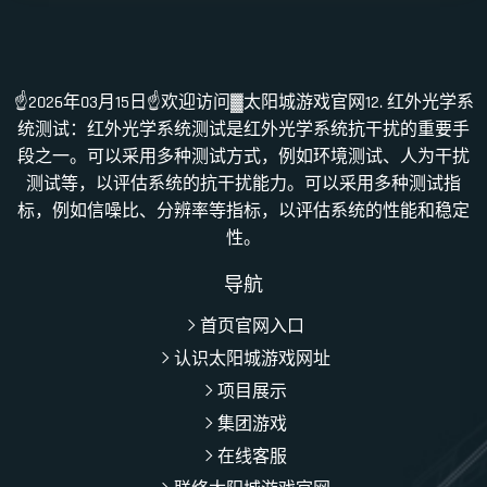
☝2026年03月15日☝欢迎访问▓太阳城游戏官网12. 红外光学系
统测试：红外光学系统测试是红外光学系统抗干扰的重要手
段之一。可以采用多种测试方式，例如环境测试、人为干扰
测试等，以评估系统的抗干扰能力。可以采用多种测试指
标，例如信噪比、分辨率等指标，以评估系统的性能和稳定
性。
导航
首页官网入口
认识太阳城游戏网址
项目展示
集团游戏
在线客服