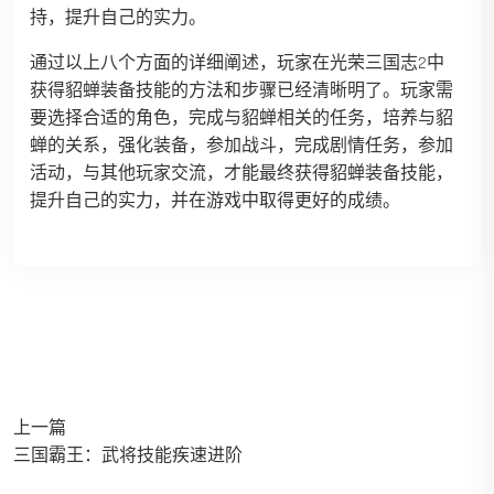
持，提升自己的实力。
通过以上八个方面的详细阐述，玩家在光荣三国志2中
获得貂蝉装备技能的方法和步骤已经清晰明了。玩家需
要选择合适的角色，完成与貂蝉相关的任务，培养与貂
蝉的关系，强化装备，参加战斗，完成剧情任务，参加
活动，与其他玩家交流，才能最终获得貂蝉装备技能，
提升自己的实力，并在游戏中取得更好的成绩。
上一篇
三国霸王：武将技能疾速进阶