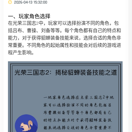
2026-04-13 15:32:00
一、玩家角色选择
在光荣三国志2中，玩家可以选择扮演不同的角色，包
括吕布、曹操、刘备等等。每个角色都有自己的特点和
能力，对于获得貂蝉装备技能来说，选择合适的角色非
常重要。不同角色的起始属性和技能会对后续的游戏进
程产生影响。