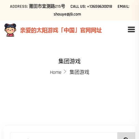
ADDRESS: 莆田市宜测路215号
CALL US: +13659630018
EMAIL:
shouye@j9.com
集团游戏
Home
集团游戏