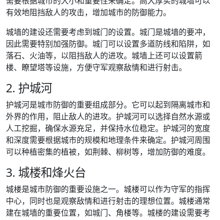
需要根据城市的大小和重要性来确定。高大厚实的城墙可以
有效地阻挡敌人的攻击，增加城市的防御能力。
城墙的建设还需要考虑到城门的设置。城门是城墙的要冲，
因此需要特别加强防御。城门可以设置多道防线和陷阱，如
落石、火油等，以阻挡敌人的进攻。城墙上还可以设置箭
楼、瞭望塔等设施，方便守军观察敌情和进行射击。
2. 护城河
护城河是城市防御的重要组成部分。它可以起到隔离城市和
外界的作用，阻止敌人的进攻。护城河可以选择自然水源或
人工挖掘，确保水源充足，并保持水位稳定。护城河的宽度
和深度需要根据城市的规模和地理条件来确定。护城河周围
可以种植密集的植被，如荆棘、柳树等，增加防御的难度。
3. 城楼和烽火台
城楼是城市防御的重要设施之一。城楼可以作为守军的指挥
中心，同时也是观察敌情和进行射击的理想位置。城楼通常
建在城墙的重要位置，如城门、角楼等。城楼的建设需要考