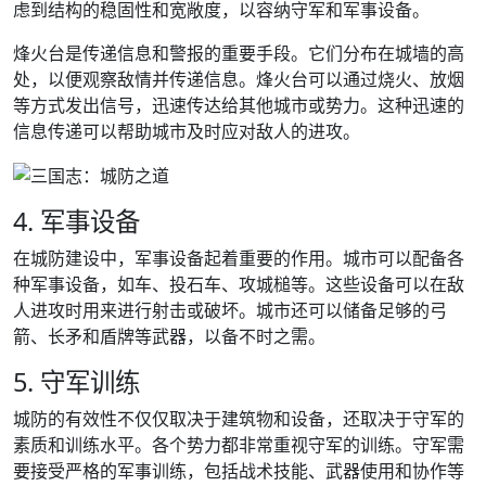
虑到结构的稳固性和宽敞度，以容纳守军和军事设备。
烽火台是传递信息和警报的重要手段。它们分布在城墙的高
处，以便观察敌情并传递信息。烽火台可以通过烧火、放烟
等方式发出信号，迅速传达给其他城市或势力。这种迅速的
信息传递可以帮助城市及时应对敌人的进攻。
4. 军事设备
在城防建设中，军事设备起着重要的作用。城市可以配备各
种军事设备，如车、投石车、攻城槌等。这些设备可以在敌
人进攻时用来进行射击或破坏。城市还可以储备足够的弓
箭、长矛和盾牌等武器，以备不时之需。
5. 守军训练
城防的有效性不仅仅取决于建筑物和设备，还取决于守军的
素质和训练水平。各个势力都非常重视守军的训练。守军需
要接受严格的军事训练，包括战术技能、武器使用和协作等