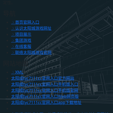
定性。
导航
首页官网入口
认识太阳城游戏网址
项目展示
集团游戏
在线客服
联络太阳城游戏官网
网站地图
XML
太阳成tyc7111cc官网入口官方网站
太阳成tyc7111cc官网入口手机版入口
太阳成tyc7111cc官网入口手机版官网
太阳成tyc7111cc官网入口Web网页版
太阳成tyc7111cc官网入口app下载地址