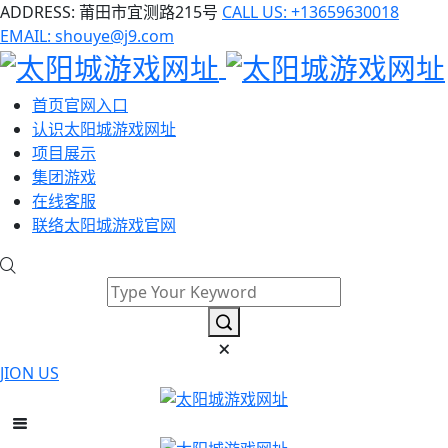
ADDRESS: 莆田市宜测路215号
CALL US: +13659630018
EMAIL: shouye@j9.com
首页官网入口
认识太阳城游戏网址
项目展示
集团游戏
在线客服
联络太阳城游戏官网
JION US