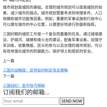
城市规划是城防的基础。合理的城市规划可以提高城防的效
果，减少城市的弱点。城市规划需要考虑到地理条件、人口
规模和城市功能等因素。例如，重要的军事设施和行政中心
可以建在城市的中心位置，以便更好地进行防御和指挥。
三国时期的城防工作是一个复杂而重要的任务。通过城墙建
设、护城河、城楼和烽火台的建设，配备军事设备，加强守
军训练，收集情报，民众的参与以及合理的城市规划，可以
有效地强化城市的防御能力，保护领土和居民的安全。
上一篇
三国志战略版：武将如何制定攻击策略
下一篇
三国战纪：金币技巧揭秘
订阅我们的邮箱...
SEND NOW